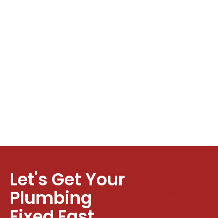
Let's Get Your
Plumbing
Fixed Fast