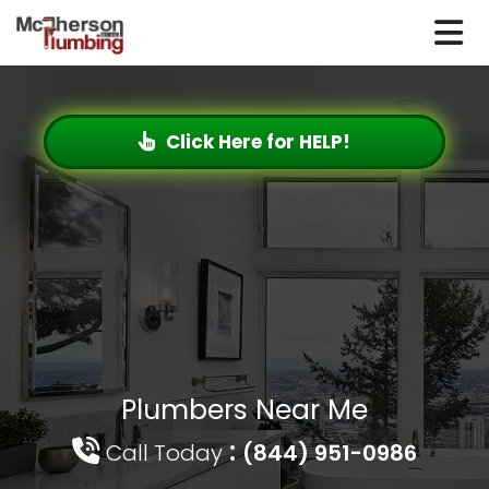
Click Here for HELP!
Plumbers Near Me
:
Call Today
(844) 951-0986